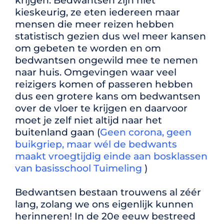
krijgen. Bedwantsen zijn niet
kieskeurig, ze eten iedereen maar
mensen die meer reizen hebben
statistisch gezien dus wel meer kansen
om gebeten te worden en om
bedwantsen ongewild mee te nemen
naar huis. Omgevingen waar veel
reizigers komen of passeren hebben
dus een grotere kans om bedwantsen
over de vloer te krijgen en daarvoor
moet je zelf niet altijd naar het
buitenland gaan (
Geen corona, geen
buikgriep, maar wél de bedwants
maakt vroegtijdig einde aan bosklassen
van basisschool Tuimeling
)
Bedwantsen bestaan trouwens al zéér
lang, zolang we ons eigenlijk kunnen
herinneren! In de 20e eeuw bestreed