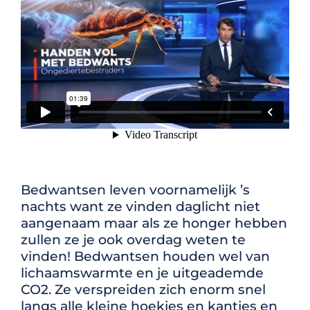
Bedwantsen leven voornamelijk ’s
nachts want ze vinden daglicht niet
aangenaam maar als ze honger hebben
zullen ze je ook overdag weten te
vinden! Bedwantsen houden wel van
lichaamswarmte en je uitgeademde
CO2. Ze
verspreiden zich enorm snel
langs alle kleine hoekjes en kantjes en