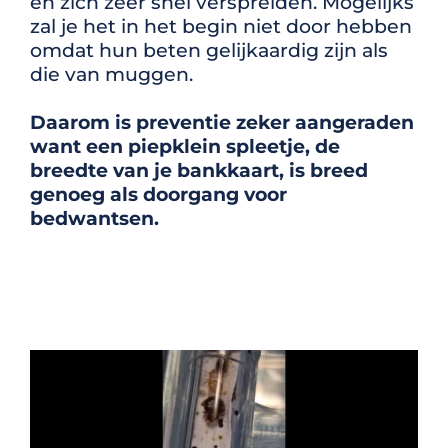
en zich zeer snel verspreiden. Mogelijks
zal je het in het begin niet door hebben
omdat hun beten gelijkaardig zijn als
die van muggen.
Daarom is preventie zeker aangeraden
want een piepklein spleetje, de
breedte van je bankkaart, is breed
genoeg als doorgang voor
bedwantsen.