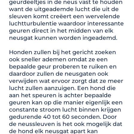
geurdeeltjes in de neus vast te houden
want de
uitgeademde lucht die uit de
sleuven komt creëert een wervelende
luchtturbulentie
waardoor interessante
geuren direct in het midden van elk
neusgat kunnen worden
ingeademd.
Honden zullen bij het gericht zoeken
ook sneller ademen omdat ze een
bepaalde geur proberen te
ruiken en
daardoor zullen de neusgaten ook
verwijden wat ervoor zorgt dat ze meer
lucht
zullen aanzuigen. Een hond die
aan het speuren is achter bepaalde
geuren kan op die
manier eigenlijk een
constante stroom lucht binnen krijgen
gedurende 40 tot 60
seconden.
Door
de neussleuven is het ook mogelijk dat
de hond elk neusgat apart kan