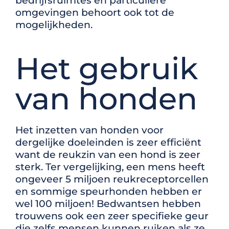
bedrijfsruimtes en particuliere
omgevingen behoort ook tot de
mogelijkheden.
Het gebruik
van honden
Het inzetten van honden voor
dergelijke doeleinden is zeer efficiënt
want de reukzin van een hond is zeer
sterk.
Ter vergelijking, een mens heeft
ongeveer 5 miljoen reukreceptorcellen
en sommige speurhonden hebben er
wel 100 miljoen! B
edwantsen hebben
trouwens ook een zeer specifieke geur
die zelfs mensen kunnen ruiken als ze