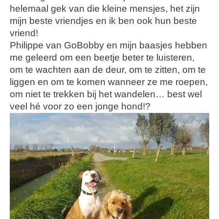
helemaal gek van die kleine mensjes, het zijn
mijn beste vriendjes en ik ben ook hun beste
vriend!
Philippe van GoBobby en mijn baasjes hebben
me geleerd om een beetje beter te luisteren,
om te wachten aan de deur, om te zitten, om te
liggen en om te komen wanneer ze me roepen,
om niet te trekken bij het wandelen… best wel
veel hé voor zo een jonge hond!?