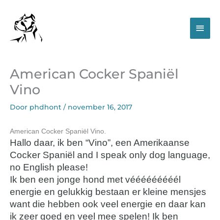
Spring
Hoo
naar
de
inhoud
American Cocker Spaniël
Vino
Door
phdhont
/
november 16, 2017
American Cocker Spaniël Vino.
Hallo daar, ik ben “Vino”, een Amerikaanse
Cocker Spaniël and I speak only dog language,
no English please!
Ik ben een jonge hond met vééééééééél
energie en gelukkig bestaan er kleine mensjes
want die hebben ook veel energie en daar kan
ik zeer goed en veel mee spelen! Ik ben